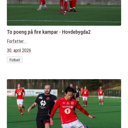
To poeng på fire kampar - Hovdebygda2
Forfatter:
.
30. april 2026
Fotball