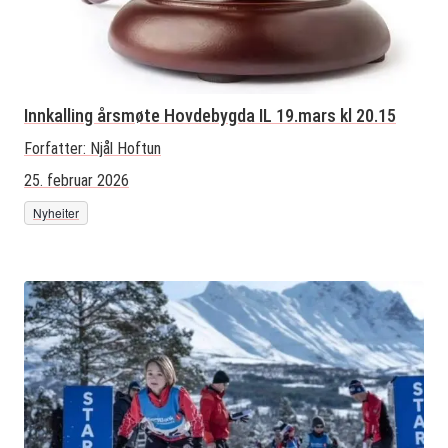
Innkalling årsmøte Hovdebygda IL 19.mars kl 20.15
Forfatter:
Njål Hoftun
25. februar 2026
Nyheiter