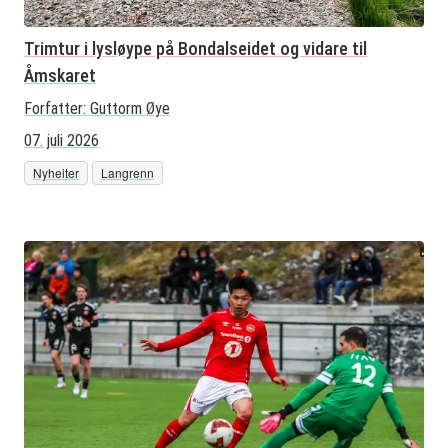
Trimtur i lysløype på Bondalseidet og vidare til
Åmskaret
Forfatter:
Guttorm Øye
07. juli 2026
Nyheiter
Langrenn