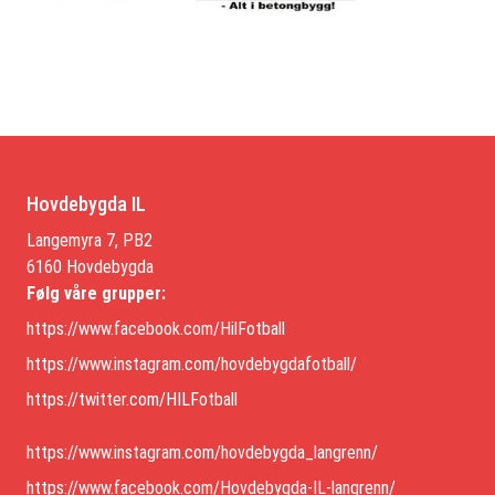
Hovdebygda IL
Langemyra 7, PB2
6160 Hovdebygda
Følg våre grupper:
https://www.facebook.com/HilFotball
https://www.instagram.com/hovdebygdafotball/
https://twitter.com/HILFotball
https://www.instagram.com/hovdebygda_langrenn/
https://www.facebook.com/Hovdebygda-IL-langrenn/