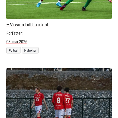
– Vi vann fullt fortent
Forfatter:
.
08. mai 2026
Fotball
Nyheiter