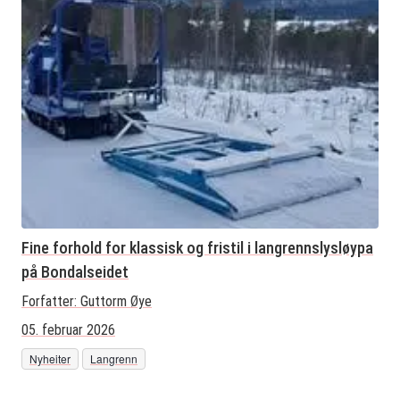
Fine forhold for klassisk og fristil i langrennslysløypa
på Bondalseidet
Forfatter:
Guttorm Øye
05. februar 2026
Nyheiter
Langrenn