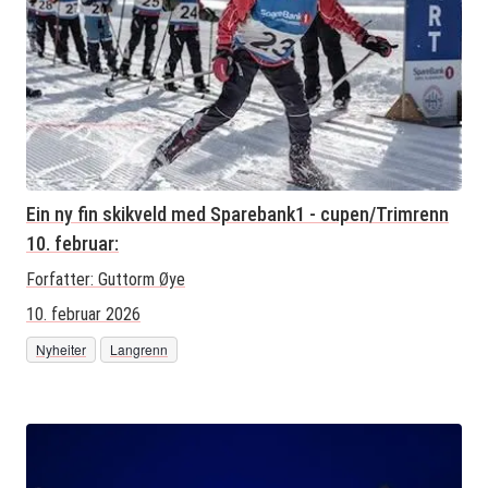
Ein ny fin skikveld med Sparebank1 - cupen/Trimrenn
10. februar:
Forfatter:
Guttorm Øye
10. februar 2026
Nyheiter
Langrenn