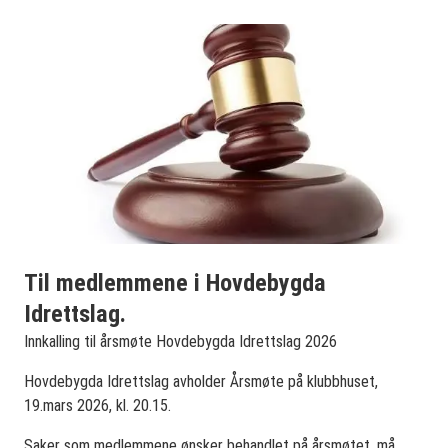
Til medlemmene i Hovdebygda
Idrettslag.
Innkalling til årsmøte Hovdebygda Idrettslag 2026
Hovdebygda Idrettslag avholder Årsmøte på klubbhuset,
19.mars 2026, kl. 20.15.
Saker som medlemmene ønsker behandlet på årsmøtet, må