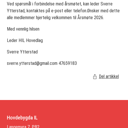
Ved spørsmål i forbindelse med årsmøtet, kan leder Sverre
Ytterstad, kontaktes på e-post eller telefon.Ønsker med dette
alle medlemmer hjertelig velkommen til Årsmøte 2026.
Med vennlig hilsen
Leder HIL Hovedlag
Sverre Ytterstad
sverre.ytterstad@gmail.com
47659183
Del artikkel
Hovdebygda IL
Langemyra 7, PB2