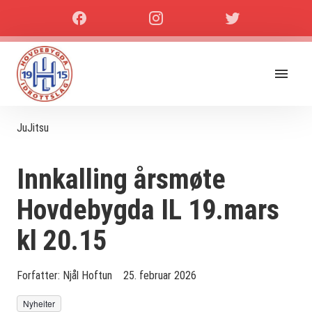
JuJitsu
Innkalling årsmøte
Hovdebygda IL 19.mars
kl 20.15
Forfatter:
Njål Hoftun
25. februar 2026
Nyheiter