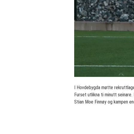
I Hovdebygda møtte rekruttlaget
Furset utlikna ti minutt seinar
Stian Moe Finnøy og kampen en