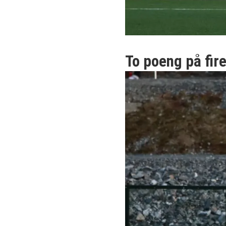
To poeng på fir