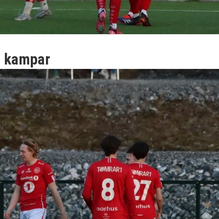
e kampar