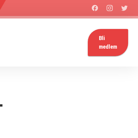
Bli
medlem
-