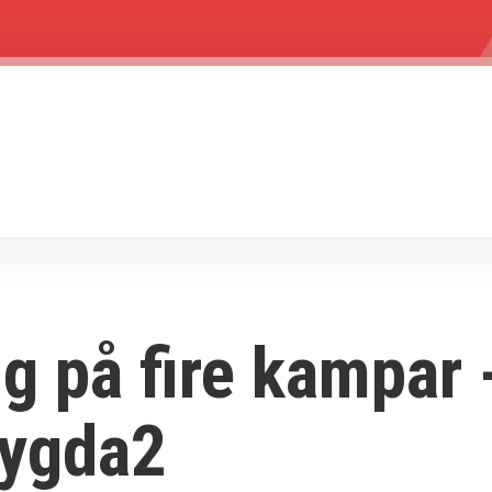
g på fire kampar 
ygda2