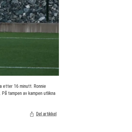
a etter 16 minutt. Ronnie
n. På tampen av kampen utlikna
Del artikkel