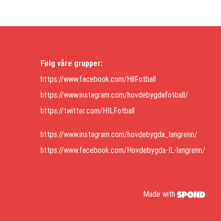
Følg våre grupper:
https://www.facebook.com/HilFotball
https://www.instagram.com/hovdebygdafotball/
https://twitter.com/HILFotball
https://www.instagram.com/hovdebygda_langrenn/
https://www.facebook.com/Hovdebygda-IL-langrenn/
Made with