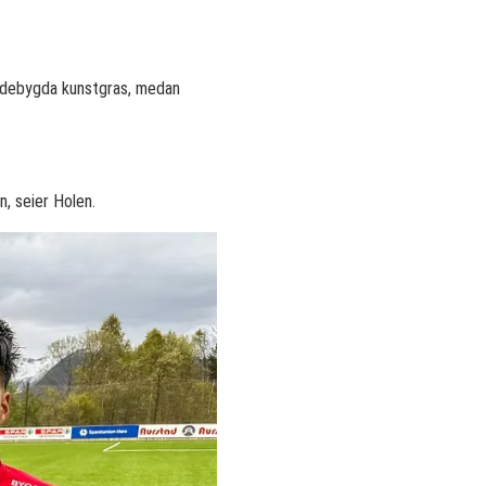
ovdebygda kunstgras, medan
n, seier Holen.