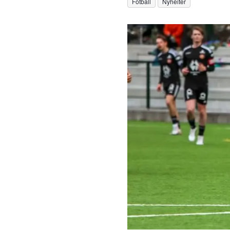
Fotball
Nyheiter