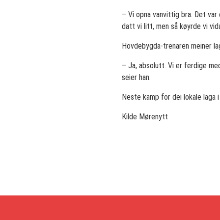
– Vi opna vanvittig bra. Det var 
datt vi litt, men så køyrde vi vi
Hovdebygda-trenaren meiner lage
– Ja, absolutt. Vi er ferdige me
seier han.
Neste kamp for dei lokale laga 
Kilde Mørenytt