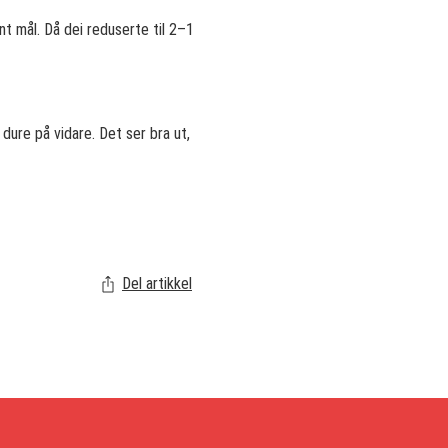
int mål. Då dei reduserte til 2–1
dure på vidare. Det ser bra ut,
Del artikkel